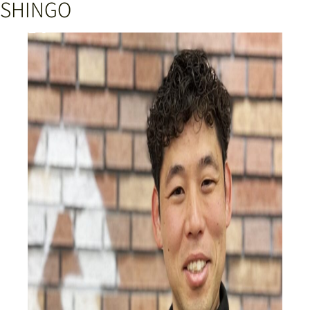
SHINGO
Conbert+の特徴
メニュー紹介
コース＆料金
店舗情報・アクセス
スタッフ紹介
お客様の声
よくある質問