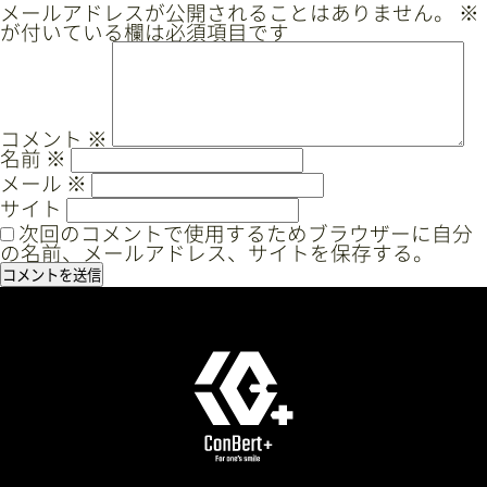
ゲ
メールアドレスが公開されることはありません。
※
が付いている欄は必須項目です
ー
シ
ョ
ン
コメント
※
名前
※
メール
※
サイト
次回のコメントで使用するためブラウザーに自分
の名前、メールアドレス、サイトを保存する。