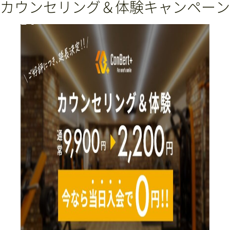
カウンセリング＆体験キャンペーン
Conbert+の特徴
メニュー紹介
コース＆料金
店舗情報・アクセス
スタッフ紹介
お客様の声
よくある質問