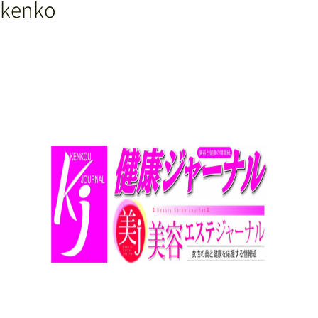
kenko
Conbert+の特徴
メニュー紹介
コース＆料金
店舗情報・アクセス
スタッフ紹介
お客様の声
よくある質問